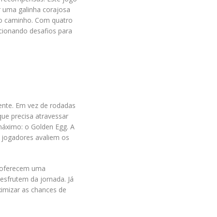
 uma galinha corajosa
do caminho. Com quatro
orcionando desafios para
vente. Em vez de rodadas
ue precisa atravessar
 máximo: o Golden Egg. A
s jogadores avaliem os
s oferecem uma
esfrutem da jornada. Já
imizar as chances de