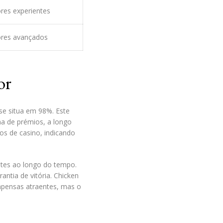
res experientes
ores avançados
or
se situa em 98%. Este
a de prémios, a longo
s de casino, indicando
ntes ao longo do tempo.
antia de vitória. Chicken
pensas atraentes, mas o