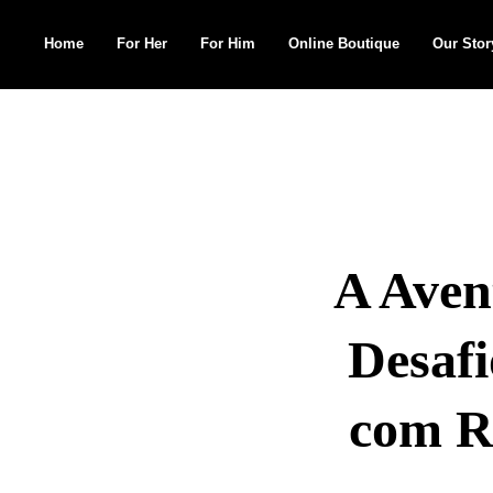
Home
For Her
For Him
Online Boutique
Our Stor
Search
for:
A Aven
Desaf
com R