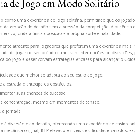
ia de Jogo em Modo Solitário
do como uma experiência de jogo solitária, permitindo que os joga
em da emoção do desafio sem a pressão da competição. A ausência d
ersivo, onde a única oposição é a própria sorte e habilidade.
rmente atraente para jogadores que preferem uma experiência mais in
idade de jogar no seu próprio ritmo, sem interrupções ou distrações
a do jogo e desenvolvam estratégias eficazes para alcançar o Gold
ficuldade que melhor se adapta ao seu estilo de jogo.
 a estrada e antecipe os obstáculos.
umentar suas chances de sucesso.
 a concentração, mesmo em momentos de tensão.
e a jornada!
e à diversão e ao desafio, oferecendo uma experiência de casino onl
mecânica original, RTP elevado e níveis de dificuldade variados, es