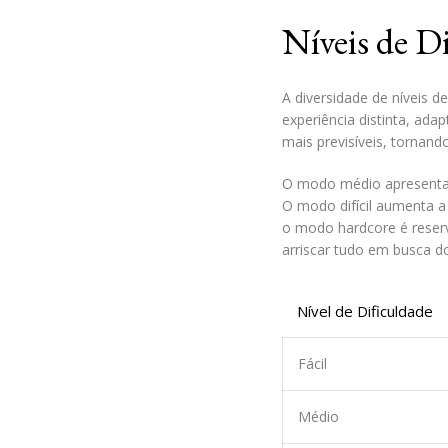
Níveis de Di
A diversidade de níveis 
experiência distinta, ada
mais previsíveis, tornando
O modo médio apresenta u
O modo difícil aumenta a
o modo hardcore é reser
arriscar tudo em busca d
Nível de Dificuldade
Fácil
Médio