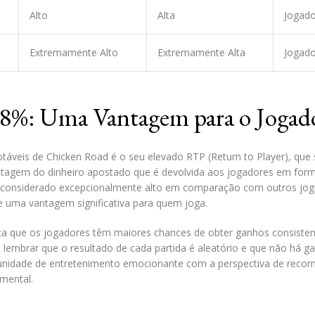
Alto
Alta
Jogado
Extremamente Alto
Extremamente Alta
Jogad
8%: Uma Vantagem para o Jogad
áveis de Chicken Road é o seu elevado RTP (Return to Player), que 
ntagem do dinheiro apostado que é devolvida aos jogadores em form
considerado excepcionalmente alto em comparação com outros jogo
 uma vantagem significativa para quem joga.
fica que os jogadores têm maiores chances de obter ganhos consiste
lembrar que o resultado de cada partida é aleatório e que não há gar
nidade de entretenimento emocionante com a perspectiva de recom
mental.