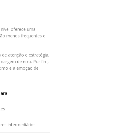
 nível oferece uma
s são menos frequentes e
 de atenção e estratégia.
 margem de erro. Por fim,
áximo e a emoção de
para
tes
res intermediários