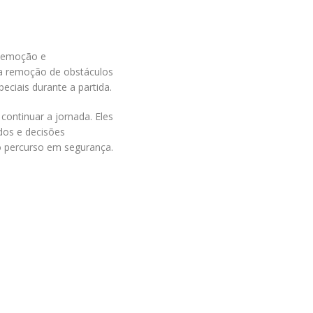
m emoção e
u a remoção de obstáculos
ciais durante a partida.
continuar a jornada. Eles
dos e decisões
do percurso em segurança.