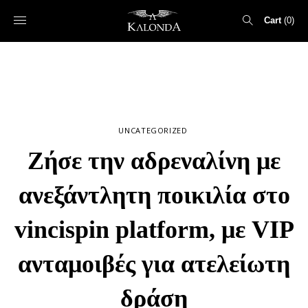
Cart
0
Search
for:
UNCATEGORIZED
Ζήσε την αδρεναλίνη με
ανεξάντλητη ποικιλία στο
vincispin platform, με VIP
ανταμοιβές για ατελείωτη
δράση