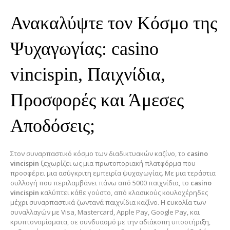
Ανακαλύψτε τον Κόσμο της
Ψυχαγωγίας: casino
vincispin, Παιχνίδια,
Προσφορές και Άμεσες
Αποδόσεις;
Στον συναρπαστικό κόσμο των διαδικτυακών καζίνο, το
casino
vincispin
ξεχωρίζει ως μια πρωτοποριακή πλατφόρμα που
προσφέρει μια ασύγκριτη εμπειρία ψυχαγωγίας. Με μια τεράστια
συλλογή που περιλαμβάνει πάνω από 5000 παιχνίδια, το
casino
vincispin
καλύπτει κάθε γούστο, από κλασικούς κουλοχέρηδες
μέχρι συναρπαστικά ζωντανά παιχνίδια καζίνο. Η ευκολία των
συναλλαγών με Visa, Mastercard, Apple Pay, Google Pay, και
κρυπτονομίσματα, σε συνδυασμό με την αδιάκοπη υποστήριξη,